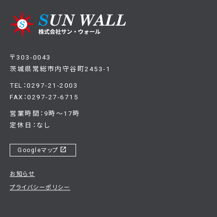
〒303-0043
茨城県常総市内守谷町2453-1
TEL：0297-21-2003
FAX：0297-27-6715
営業時間：9時～17時
定休日：なし
open_in_new
Googleマップ
お知らせ
プライバシーポリシー