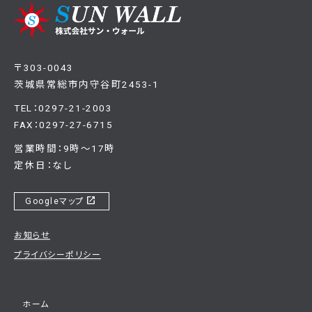
〒303-0043
茨城県常総市内守谷町2453-1
TEL：0297-21-2003
FAX：0297-27-6715
営業時間：9時～17時
定休日：なし
open_in_new
Googleマップ
お知らせ
プライバシーポリシー
ホーム