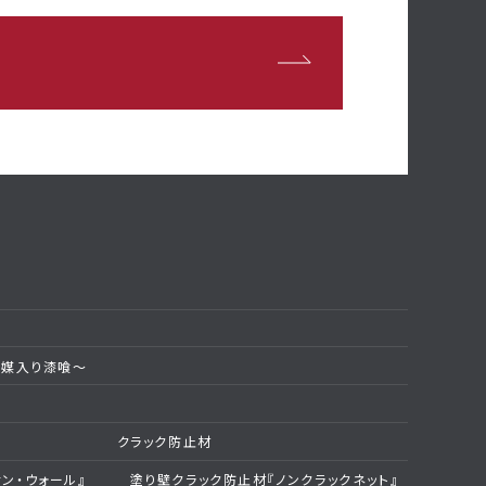
触媒入り漆喰～
クラック防止材
ン・ウォール』
塗り壁クラック防止材『ノンクラックネット』