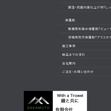
調湿・抗菌内装仕上げ材『しっ
保護剤
無機質系撥水保護剤『ビュー
漆喰用防汚保護剤『プラスタ
施工事例
納品までの流れ
会社案内
ご注文・お問い合わせ