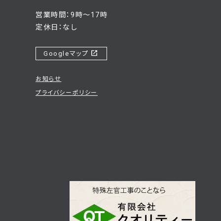
営業時間：9時～17時
定休日：なし
open_in_new
Googleマップ
お知らせ
プライバシーポリシー